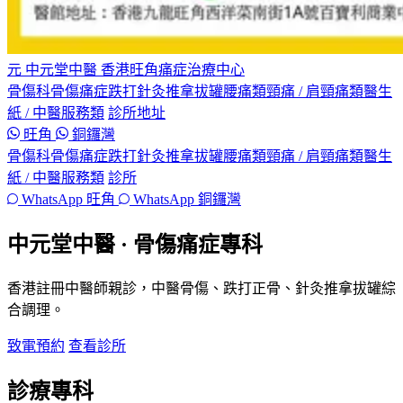
元
中元堂中醫
香港旺角痛症治療中心
骨傷科
骨傷痛症
跌打
針灸
推拿
拔罐
腰痛類
頸痛 / 肩頸痛類
醫生
紙 / 中醫服務類
診所地址
旺角
銅鑼灣
骨傷科
骨傷痛症
跌打
針灸
推拿
拔罐
腰痛類
頸痛 / 肩頸痛類
醫生
紙 / 中醫服務類
診所
WhatsApp 旺角
WhatsApp 銅鑼灣
中元堂中醫 · 骨傷痛症專科
香港註冊中醫師親診，中醫骨傷、跌打正骨、針灸推拿拔罐綜
合調理。
致電預約
查看診所
診療專科