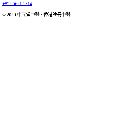
+852 5621 1314
© 2026 中元堂中醫 · 香港註冊中醫