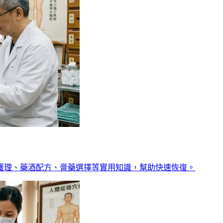
護理、藥酒配方、膏藥選擇等實用知識，幫助快速恢復。