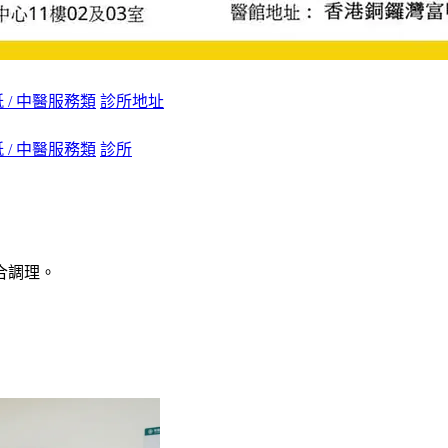
 / 中醫服務類
診所地址
 / 中醫服務類
診所
合調理。