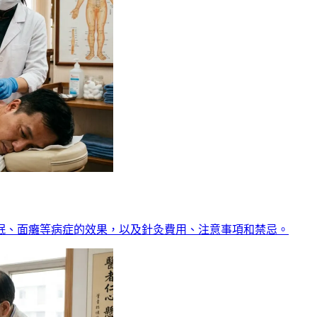
眠、面癱等病症的效果，以及針灸費用、注意事項和禁忌。