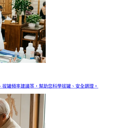
、拔罐頻率建議等，幫助您科學拔罐、安全調理。