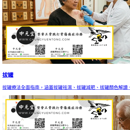
拔罐
拔罐療法全面指南，涵蓋拔罐祛濕、拔罐減肥、拔罐顏色解讀