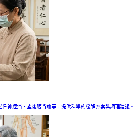
坐骨神經痛、產後腰背痛等，提供科學的緩解方案與調理建議。