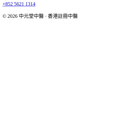
+852 5621 1314
© 2026 中元堂中醫 · 香港註冊中醫