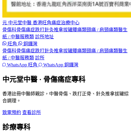
元
中元堂中醫
香港旺角痛症治療中心
骨傷科
骨傷痛症
跌打
針灸
推拿
拔罐
腰痛類
頸痛 / 肩頸痛類
醫生
紙 / 中醫服務類
診所地址
旺角
銅鑼灣
骨傷科
骨傷痛症
跌打
針灸
推拿
拔罐
腰痛類
頸痛 / 肩頸痛類
醫生
紙 / 中醫服務類
診所
WhatsApp 旺角
WhatsApp 銅鑼灣
中元堂中醫 · 骨傷痛症專科
香港註冊中醫師親診，中醫骨傷、跌打正骨、針灸推拿拔罐綜
合調理。
致電預約
查看診所
診療專科