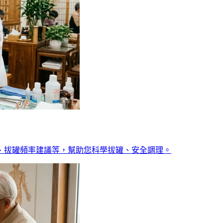
、拔罐頻率建議等，幫助您科學拔罐、安全調理。