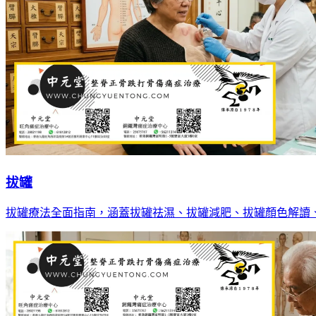
拔罐
拔罐療法全面指南，涵蓋拔罐祛濕、拔罐減肥、拔罐顏色解讀