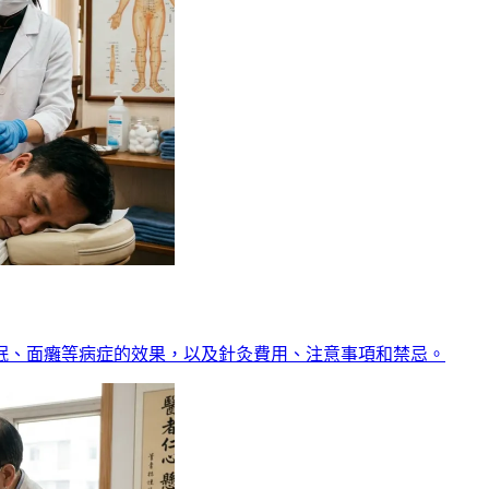
眠、面癱等病症的效果，以及針灸費用、注意事項和禁忌。