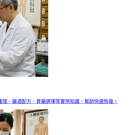
護理、藥酒配方、膏藥選擇等實用知識，幫助快速恢復。