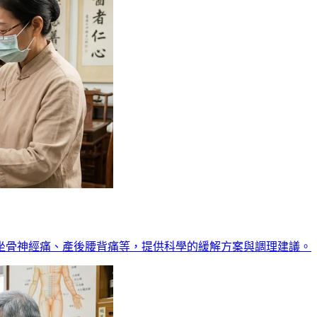
坐骨神經痛、產後腰背痛等，提供科學的緩解方案與調理建議。