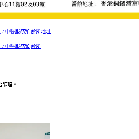
 / 中醫服務類
診所地址
 / 中醫服務類
診所
合調理。