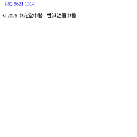
+852 5621 1314
© 2026 中元堂中醫 · 香港註冊中醫