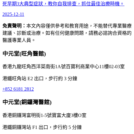
死早期3大典型症狀，教你自我排查，抓住最佳治療時機。
2025-12-11
免責聲明：
本文內容僅供參考和教育用途，不能替代專業醫療
建議、診斷或治療。如有任何健康問題，請務必諮詢合資格的
醫護專業人員。
中元堂(旺角醫館)
香港九龍旺角西洋菜南街1A號百寶利商業中心11樓02-03室
港鐵旺角站 E2 出口，步行約 3 分鐘
+852 6181 2812
中元堂(銅鑼灣醫館)
香港銅鑼灣富明街1-5號寶富大廈3樓O室
港鐵銅鑼灣站 F1 出口，步行約 5 分鐘