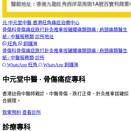
元
中元堂中醫
香港旺角痛症治療中心
骨傷科
骨傷痛症
跌打
針灸
推拿
拔罐
腰痛類
頸痛 / 肩頸痛類
醫生
紙 / 中醫服務類
診所地址
旺角
銅鑼灣
骨傷科
骨傷痛症
跌打
針灸
推拿
拔罐
腰痛類
頸痛 / 肩頸痛類
醫生
紙 / 中醫服務類
診所
WhatsApp 旺角
WhatsApp 銅鑼灣
中元堂中醫 · 骨傷痛症專科
香港註冊中醫師親診，中醫骨傷、跌打正骨、針灸推拿拔罐綜
合調理。
致電預約
查看診所
診療專科