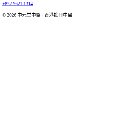
+852 5621 1314
© 2026 中元堂中醫 · 香港註冊中醫