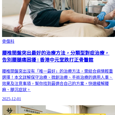
骨傷科
腰椎間盤突出最好的治療方法，分類型對症治療，
告別腰腿痛困擾 | 香港中元堂跌打正骨醫館
腰椎間盤突出沒有「唯一最好」的治療方法，需結合病情輕重
選擇！本文詳解保守治療、微創治療、手術治療的適用人羣、
效果及注意事項，幫你找到最適合自己的方案，快速緩解腰
麻、腿沉症狀。
2025-12-01