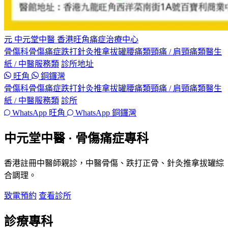
元
中元堂中醫
香港旺角痛症治療中心
骨傷科
骨傷痛症
跌打
針灸
推拿
拔罐
腰痛類
頸痛 / 肩頸痛類
醫生
紙 / 中醫服務類
診所地址
旺角
銅鑼灣
骨傷科
骨傷痛症
跌打
針灸
推拿
拔罐
腰痛類
頸痛 / 肩頸痛類
醫生
紙 / 中醫服務類
診所
WhatsApp 旺角
WhatsApp 銅鑼灣
中元堂中醫 · 骨傷痛症專科
香港註冊中醫師親診，中醫骨傷、跌打正骨、針灸推拿拔罐綜
合調理。
致電預約
查看診所
診療專科