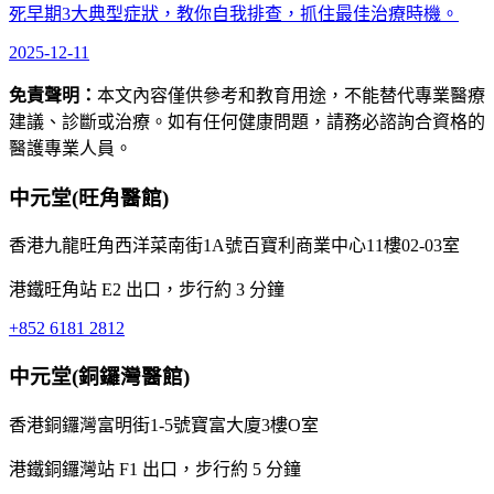
死早期3大典型症狀，教你自我排查，抓住最佳治療時機。
2025-12-11
免責聲明：
本文內容僅供參考和教育用途，不能替代專業醫療
建議、診斷或治療。如有任何健康問題，請務必諮詢合資格的
醫護專業人員。
中元堂(旺角醫館)
香港九龍旺角西洋菜南街1A號百寶利商業中心11樓02-03室
港鐵旺角站 E2 出口，步行約 3 分鐘
+852 6181 2812
中元堂(銅鑼灣醫館)
香港銅鑼灣富明街1-5號寶富大廈3樓O室
港鐵銅鑼灣站 F1 出口，步行約 5 分鐘