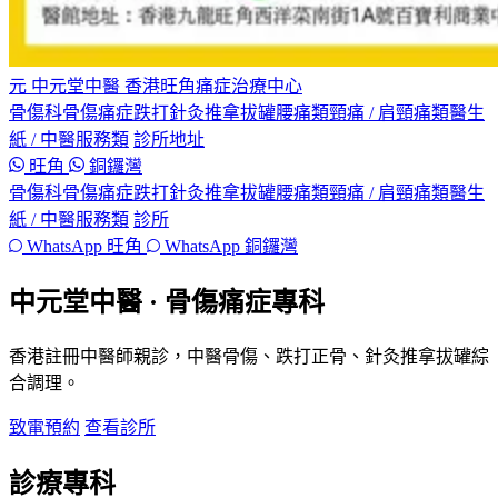
元
中元堂中醫
香港旺角痛症治療中心
骨傷科
骨傷痛症
跌打
針灸
推拿
拔罐
腰痛類
頸痛 / 肩頸痛類
醫生
紙 / 中醫服務類
診所地址
旺角
銅鑼灣
骨傷科
骨傷痛症
跌打
針灸
推拿
拔罐
腰痛類
頸痛 / 肩頸痛類
醫生
紙 / 中醫服務類
診所
WhatsApp 旺角
WhatsApp 銅鑼灣
中元堂中醫 · 骨傷痛症專科
香港註冊中醫師親診，中醫骨傷、跌打正骨、針灸推拿拔罐綜
合調理。
致電預約
查看診所
診療專科