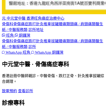
元
中元堂中醫
香港旺角痛症治療中心
骨傷科
骨傷痛症
跌打
針灸
推拿
拔罐
腰痛類
頸痛 / 肩頸痛類
醫生
紙 / 中醫服務類
診所地址
旺角
銅鑼灣
骨傷科
骨傷痛症
跌打
針灸
推拿
拔罐
腰痛類
頸痛 / 肩頸痛類
醫生
紙 / 中醫服務類
診所
WhatsApp 旺角
WhatsApp 銅鑼灣
中元堂中醫 · 骨傷痛症專科
香港註冊中醫師親診，中醫骨傷、跌打正骨、針灸推拿拔罐綜
合調理。
致電預約
查看診所
診療專科